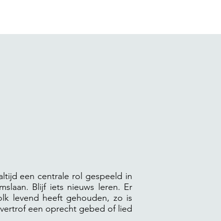
tijd een centrale rol gespeeld in
slaan. Blijf iets nieuws leren. Er
olk levend heeft gehouden, zo is
ertrof een oprecht gebed of lied