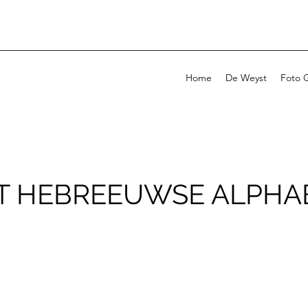
Home
De Weyst
Foto G
T HEBREEUWSE ALPHA