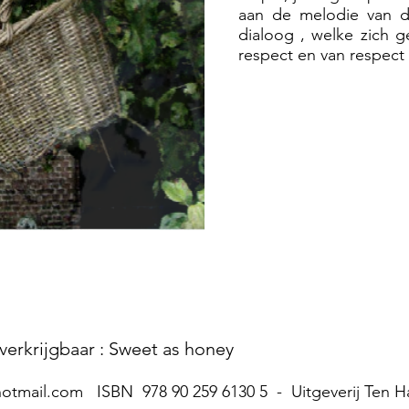
aan de melodie van de
dialoog , welke zich g
respect en van respect 
verkrijgbaar : Sweet as honey
otmail.com
ISBN 978 90 259 6130 5 - Uitgeverij Ten 