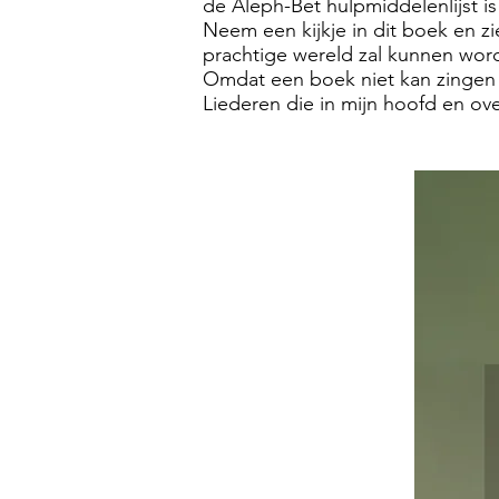
de Aleph-Bet hulpmiddelenlijst is
Neem een kijkje in dit boek en zi
prachtige wereld zal kunnen word
Omdat een boek niet kan zingen z
Liederen die in mijn hoofd en o