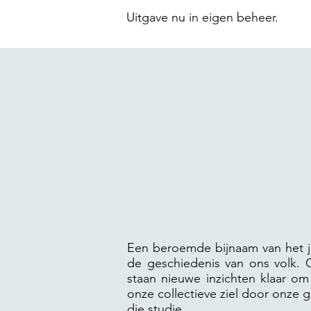
Uitgave nu in eigen beheer.
Een beroemde bijnaam van het joo
de geschiedenis van ons volk. Ge
staan nieuwe inzichten klaar om
onze collectieve ziel door onze
die studie.