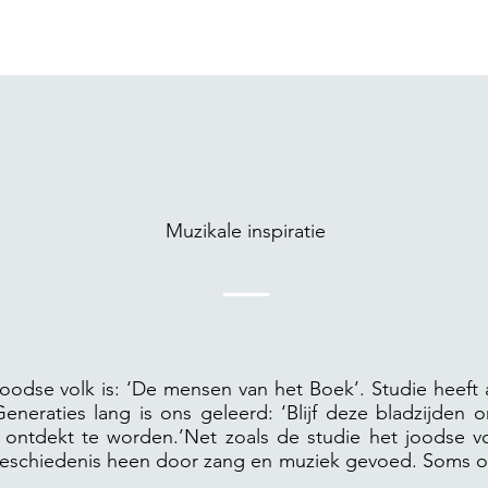
Muzikale inspiratie
dse volk is: ‘De mensen van het Boek’. Studie heeft al
neraties lang is ons geleerd: ‘Blijf deze bladzijden om
 ontdekt te worden.’Net zoals de studie het joodse v
 geschiedenis heen door zang en muziek gevoed. Soms ov