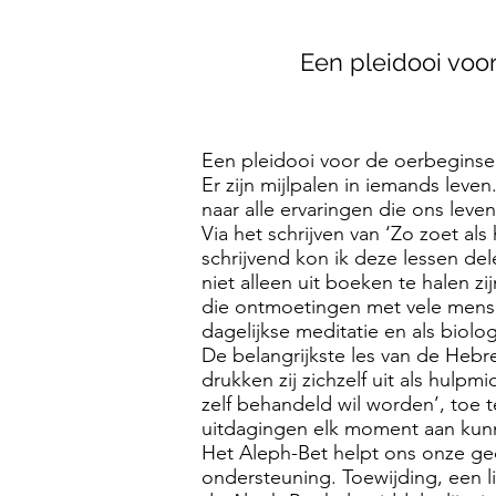
Een pleidooi voo
Een pleidooi voor de oerbeginse
Er zijn mijlpalen in iemands leve
naar alle ervaringen die ons leven 
Via het schrijven van ‘Zo zoet als
schrijvend kon ik deze lessen de
niet alleen uit boeken te halen z
die ontmoetingen met vele mens
dagelijkse meditatie en als biolo
De belangrijkste les van de Hebre
drukken zij zichzelf uit als hulp
zelf behandeld wil worden’, toe 
uitdagingen elk moment aan kunne
Het Aleph-Bet helpt ons onze ged
ondersteuning. Toewijding, een 